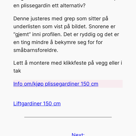
en plissegardin ett alternativ?
Denne justeres med grep som sitter på
underlisten som vist på bildet. Snorene er
“gjemt” inni profilen. Det er ryddig og det er
en ting mindre å bekymre seg for for
småbarnsforeldre.
Lett å montere med klikkfeste på vegg eller i
tak
Info om/kjøp plissegardiner 150 cm
Liftgardiner 150 cm
Next: